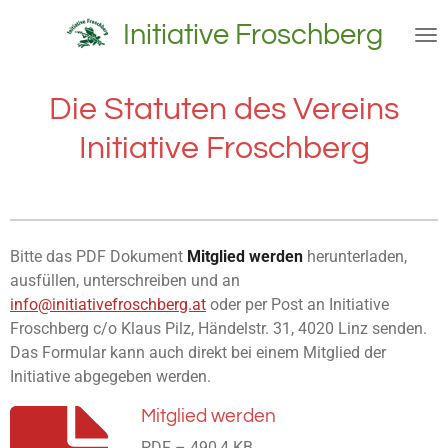
Zum
Initiative Froschberg
Hauptinhalt
springen
Die Statuten des Vereins
Initiative Froschberg
Bitte das PDF Dokument
Mitglied werden
herunterladen,
ausfüllen, unterschreiben und an
info@initiativefroschberg.at
oder per Post an Initiative
Froschberg c/o Klaus Pilz, Händelstr. 31, 4020 Linz senden.
Das Formular kann auch direkt bei einem Mitglied der
Initiative abgegeben werden.
Mitglied werden
PDF – 490,4 KB