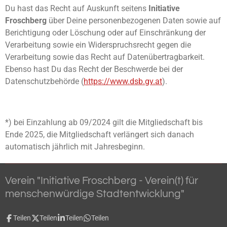
Du hast das Recht auf Auskunft seitens
Initiative
Froschberg
über Deine personenbezogenen Daten sowie auf
Berichtigung oder Löschung oder auf Einschränkung der
Verarbeitung sowie ein Widerspruchsrecht gegen die
Verarbeitung sowie das Recht auf Datenübertragbarkeit.
Ebenso hast Du das Recht der Beschwerde bei der
Datenschutzbehörde (
https://www.dsb.gv.at
).
*) bei Einzahlung ab 09/2024 gilt die Mitgliedschaft bis
Ende 2025, die Mitgliedschaft verlängert sich danach
automatisch jährlich mit Jahresbeginn.
Verein "Initiative Froschberg - Verein(t) für
menschenwürdige Stadtentwicklung"
Teilen
Teilen
Teilen
Teilen